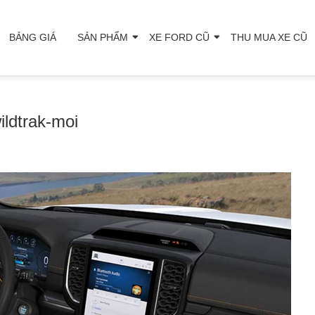
BẢNG GIÁ
SẢN PHẨM
XE FORD CŨ
THU MUA XE CŨ
ildtrak-moi