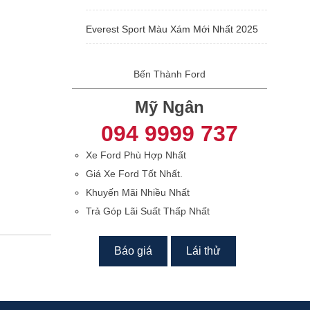
Everest Sport Màu Xám Mới Nhất 2025
Bến Thành Ford
Mỹ Ngân
094 9999 737
Xe Ford Phù Hợp Nhất
Giá Xe Ford Tốt Nhất.
Khuyến Mãi Nhiều Nhất
Trả Góp Lãi Suất Thấp Nhất
Báo giá
Lái thử