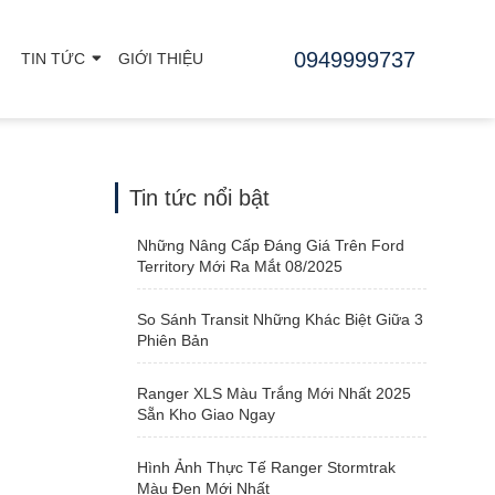
0949999737
TIN TỨC
GIỚI THIỆU
Tin tức nổi bật
Những Nâng Cấp Đáng Giá Trên Ford
Territory Mới Ra Mắt 08/2025
So Sánh Transit Những Khác Biệt Giữa 3
Phiên Bản
Ranger XLS Màu Trắng Mới Nhất 2025
Sẵn Kho Giao Ngay
Hình Ảnh Thực Tế Ranger Stormtrak
Màu Đen Mới Nhất