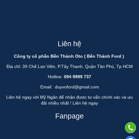
Liên hệ
Công ty cổ phần Bến Thành Oto ( Bến Thành Ford )
Địa chỉ: 39 Chế Lan Viên, P.Tây Thạnh, Quận Tân Phú, Tp HCM
Hotline:
094 9999 737
Email:
duyvoford@gmail.com
Liên hệ ngay với Mỹ Ngân để nhận được tư vấn chính xác và ưu
đãi nhiều nhất !
Liên hệ ngay
Fanpage