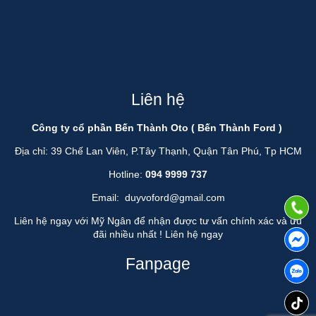
Liên hệ
Công ty cổ phần Bến Thành Oto ( Bến Thành Ford )
Địa chỉ: 39 Chế Lan Viên, P.Tây Thạnh, Quận Tân Phú, Tp HCM
Hotline:
094 9999 737
Email:
duyvoford@gmail.com
Liên hệ ngay với Mỹ Ngân để nhận được tư vấn chính xác và ưu
đãi nhiều nhất !
Liên hệ ngay
Fanpage