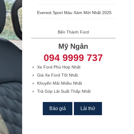
Everest Sport Màu Xám Mới Nhất 2025
Bến Thành Ford
Mỹ Ngân
094 9999 737
Xe Ford Phù Hợp Nhất
Giá Xe Ford Tốt Nhất.
Khuyến Mãi Nhiều Nhất
Trả Góp Lãi Suất Thấp Nhất
Báo giá
Lái thử