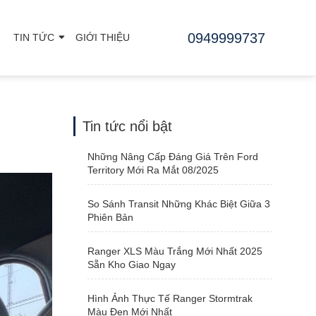
0949999737
TIN TỨC
GIỚI THIỆU
Tin tức nổi bật
Những Nâng Cấp Đáng Giá Trên Ford
Territory Mới Ra Mắt 08/2025
So Sánh Transit Những Khác Biệt Giữa 3
Phiên Bản
Ranger XLS Màu Trắng Mới Nhất 2025
Sẵn Kho Giao Ngay
Hình Ảnh Thực Tế Ranger Stormtrak
Màu Đen Mới Nhất