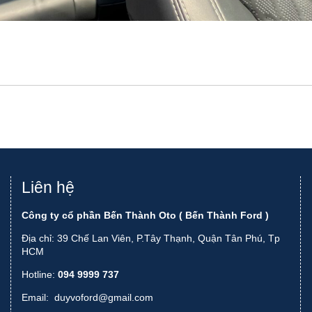
Liên hệ
Công ty cổ phần Bến Thành Oto ( Bến Thành Ford )
Địa chỉ: 39 Chế Lan Viên, P.Tây Thạnh, Quận Tân Phú, Tp
HCM
Hotline:
094 9999 737
Email:
duyvoford@gmail.com