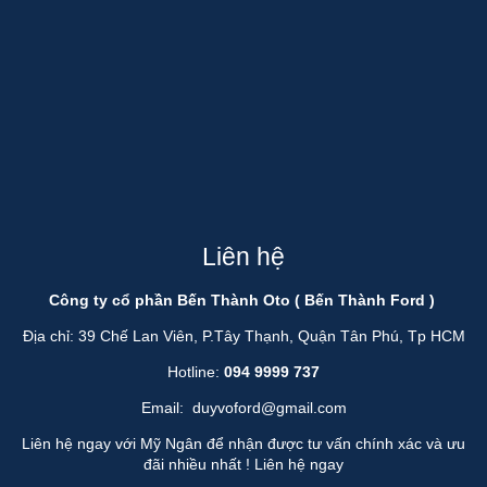
Liên hệ
Công ty cổ phần Bến Thành Oto ( Bến Thành Ford )
Địa chỉ: 39 Chế Lan Viên, P.Tây Thạnh, Quận Tân Phú, Tp HCM
Hotline:
094 9999 737
Email:
duyvoford@gmail.com
Liên hệ ngay với Mỹ Ngân để nhận được tư vấn chính xác và ưu
đãi nhiều nhất !
Liên hệ ngay