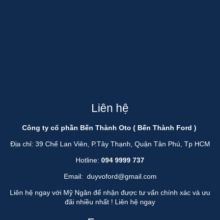
Liên hệ
Công ty cổ phần Bến Thành Oto ( Bến Thành Ford )
Địa chỉ: 39 Chế Lan Viên, P.Tây Thạnh, Quận Tân Phú, Tp HCM
Hotline:
094 9999 737
Email:
duyvoford@gmail.com
Liên hệ ngay với Mỹ Ngân để nhận được tư vấn chính xác và ưu
đãi nhiều nhất !
Liên hệ ngay