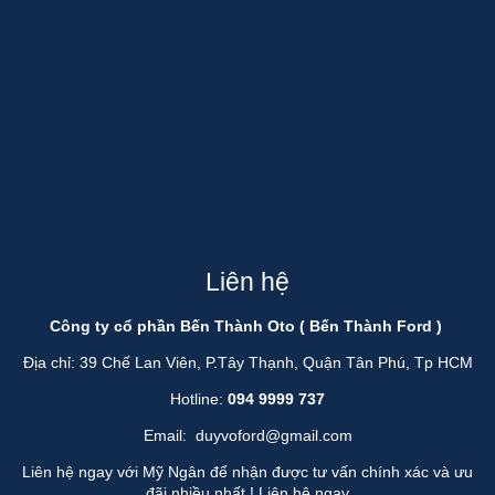
Liên hệ
Công ty cổ phần Bến Thành Oto ( Bến Thành Ford )
Địa chỉ: 39 Chế Lan Viên, P.Tây Thạnh, Quận Tân Phú, Tp HCM
Hotline:
094 9999 737
Email:
duyvoford@gmail.com
Liên hệ ngay với Mỹ Ngân để nhận được tư vấn chính xác và ưu
đãi nhiều nhất !
Liên hệ ngay