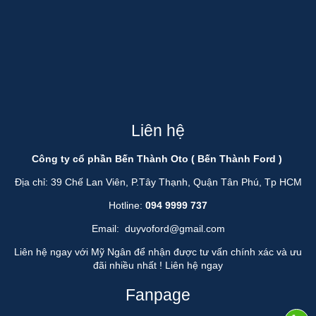
Liên hệ
Công ty cổ phần Bến Thành Oto ( Bến Thành Ford )
Địa chỉ: 39 Chế Lan Viên, P.Tây Thạnh, Quận Tân Phú, Tp HCM
Hotline:
094 9999 737
Email:
duyvoford@gmail.com
Liên hệ ngay với Mỹ Ngân để nhận được tư vấn chính xác và ưu
đãi nhiều nhất !
Liên hệ ngay
Fanpage