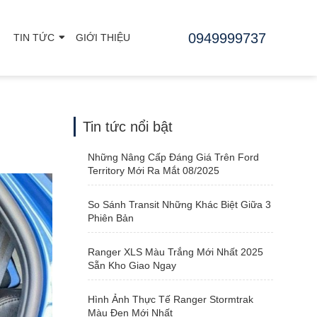
0949999737
TIN TỨC
GIỚI THIỆU
Tin tức nổi bật
Những Nâng Cấp Đáng Giá Trên Ford
Territory Mới Ra Mắt 08/2025
So Sánh Transit Những Khác Biệt Giữa 3
Phiên Bản
Ranger XLS Màu Trắng Mới Nhất 2025
Sẵn Kho Giao Ngay
Hình Ảnh Thực Tế Ranger Stormtrak
Màu Đen Mới Nhất