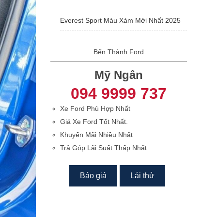
Everest Sport Màu Xám Mới Nhất 2025
Bến Thành Ford
Mỹ Ngân
094 9999 737
Xe Ford Phù Hợp Nhất
Giá Xe Ford Tốt Nhất.
Khuyến Mãi Nhiều Nhất
Trả Góp Lãi Suất Thấp Nhất
Báo giá
Lái thử