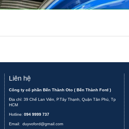
Liên hệ
Công ty cổ phần Bến Thành Oto ( Bến Thành Ford )
Địa chỉ: 39 Chế Lan Viên, P.Tây Thạnh, Quận Tân Phú, Tp
HCM
Hotline:
094 9999 737
Email:
duyvoford@gmail.com