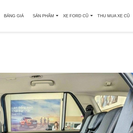
BẢNG GIÁ
SẢN PHẨM
XE FORD CŨ
THU MUA XE CŨ