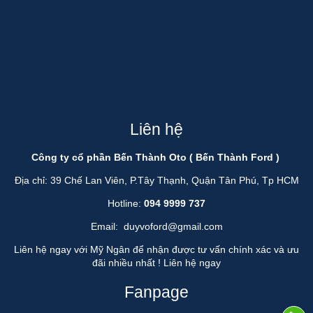
Liên hệ
Công ty cổ phần Bến Thành Oto ( Bến Thành Ford )
Địa chỉ: 39 Chế Lan Viên, P.Tây Thạnh, Quận Tân Phú, Tp HCM
Hotline:
094 9999 737
Email:
duyvoford@gmail.com
Liên hệ ngay với Mỹ Ngân để nhận được tư vấn chính xác và ưu
đãi nhiều nhất !
Liên hệ ngay
Fanpage