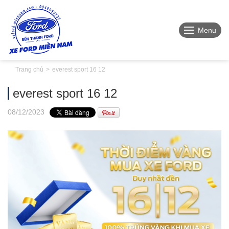
Menu
Trang chủ
everest sport 16 12
everest sport 16 12
08
/12
/2023