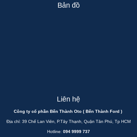
Bản đồ
Liên hệ
Công ty cổ phần Bến Thành Oto ( Bến Thành Ford )
Địa chỉ: 39 Chế Lan Viên, P.Tây Thạnh, Quận Tân Phú, Tp HCM
Hotline:
094 9999 737