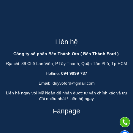
Liên hệ
Công ty cổ phần Bến Thành Oto ( Bến Thành Ford )
Địa chỉ: 39 Chế Lan Viên, P.Tây Thạnh, Quận Tân Phú, Tp HCM
Hotline:
094 9999 737
Email:
duyvoford@gmail.com
Liên hệ ngay với Mỹ Ngân để nhận được tư vấn chính xác và ưu
đãi nhiều nhất !
Liên hệ ngay
Fanpage