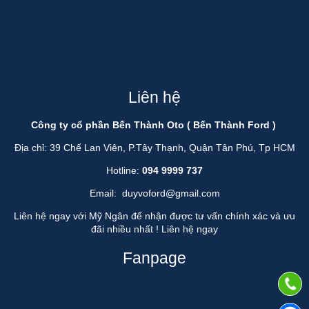
Liên hệ
Công ty cổ phần Bến Thành Oto ( Bến Thành Ford )
Địa chỉ: 39 Chế Lan Viên, P.Tây Thạnh, Quận Tân Phú, Tp HCM
Hotline:
094 9999 737
Email:
duyvoford@gmail.com
Liên hệ ngay với Mỹ Ngân để nhận được tư vấn chính xác và ưu
đãi nhiều nhất !
Liên hệ ngay
Fanpage