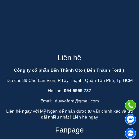
Liên hệ
Công ty cổ phần Bến Thành Oto ( Bến Thành Ford )
Địa chỉ: 39 Chế Lan Viên, P.Tây Thạnh, Quận Tân Phú, Tp HCM
Hotline:
094 9999 737
Email:
duyvoford@gmail.com
Liên hệ ngay với Mỹ Ngân để nhận được tư vấn chính xác và ưu
đãi nhiều nhất !
Liên hệ ngay
Fanpage