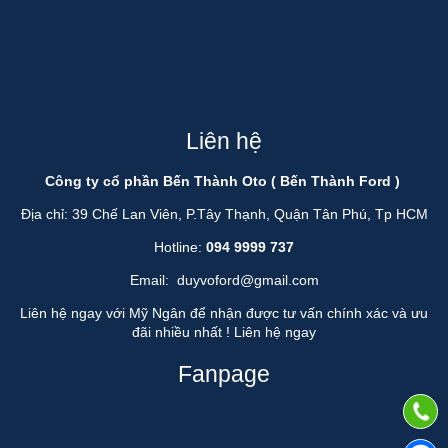
Liên hệ
Công ty cổ phần Bến Thành Oto ( Bến Thành Ford )
Địa chỉ: 39 Chế Lan Viên, P.Tây Thạnh, Quận Tân Phú, Tp HCM
Hotline:
094 9999 737
Email:
duyvoford@gmail.com
Liên hệ ngay với Mỹ Ngân để nhận được tư vấn chính xác và ưu
đãi nhiều nhất !
Liên hệ ngay
Fanpage