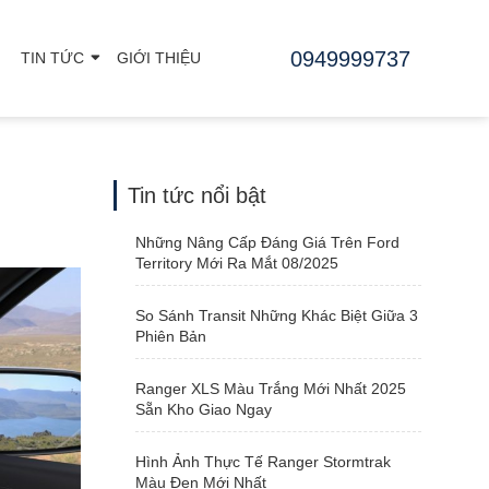
0949999737
TIN TỨC
GIỚI THIỆU
Tin tức nổi bật
Những Nâng Cấp Đáng Giá Trên Ford
Territory Mới Ra Mắt 08/2025
So Sánh Transit Những Khác Biệt Giữa 3
Phiên Bản
Ranger XLS Màu Trắng Mới Nhất 2025
Sẵn Kho Giao Ngay
Hình Ảnh Thực Tế Ranger Stormtrak
Màu Đen Mới Nhất