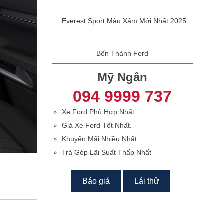
Everest Sport Màu Xám Mới Nhất 2025
Bến Thành Ford
Mỹ Ngân
094 9999 737
Xe Ford Phù Hợp Nhất
Giá Xe Ford Tốt Nhất.
Khuyến Mãi Nhiều Nhất
Trả Góp Lãi Suất Thấp Nhất
Báo giá
Lái thử