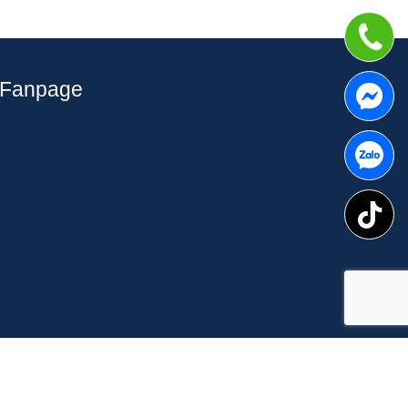
Fanpage