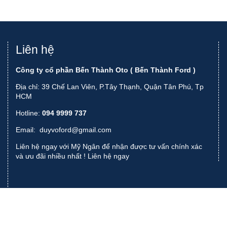
Liên hệ
Công ty cổ phần Bến Thành Oto ( Bến Thành Ford )
Địa chỉ: 39 Chế Lan Viên, P.Tây Thạnh, Quận Tân Phú, Tp
HCM
Hotline:
094 9999 737
Email:
duyvoford@gmail.com
Liên hệ ngay với Mỹ Ngân để nhận được tư vấn chính xác
và ưu đãi nhiều nhất !
Liên hệ ngay