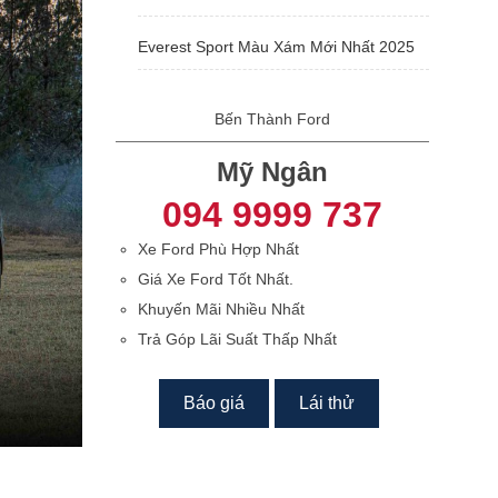
Everest Sport Màu Xám Mới Nhất 2025
Bến Thành Ford
Mỹ Ngân
094 9999 737
Xe Ford Phù Hợp Nhất
Giá Xe Ford Tốt Nhất.
Khuyến Mãi Nhiều Nhất
Trả Góp Lãi Suất Thấp Nhất
Báo giá
Lái thử