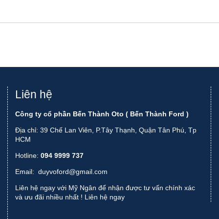
Liên hệ
Công ty cổ phần Bến Thành Oto ( Bến Thành Ford )
Địa chỉ: 39 Chế Lan Viên, P.Tây Thạnh, Quận Tân Phú, Tp
HCM
Hotline:
094 9999 737
Email:
duyvoford@gmail.com
Liên hệ ngay với Mỹ Ngân để nhận được tư vấn chính xác
và ưu đãi nhiều nhất !
Liên hệ ngay