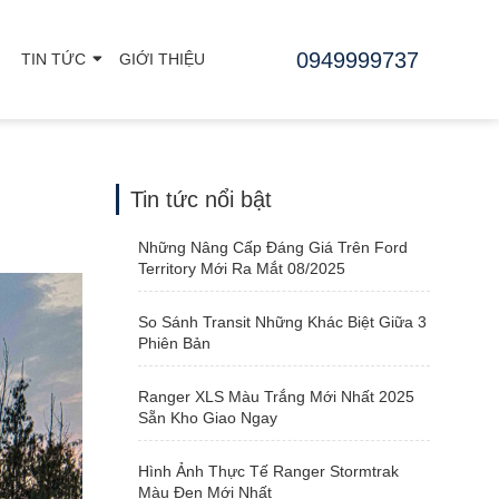
0949999737
TIN TỨC
GIỚI THIỆU
Tin tức nổi bật
Những Nâng Cấp Đáng Giá Trên Ford
Territory Mới Ra Mắt 08/2025
So Sánh Transit Những Khác Biệt Giữa 3
Phiên Bản
Ranger XLS Màu Trắng Mới Nhất 2025
Sẵn Kho Giao Ngay
Hình Ảnh Thực Tế Ranger Stormtrak
Màu Đen Mới Nhất