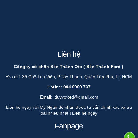
Liên hệ
Công ty cổ phần Bến Thành Oto ( Bến Thành Ford )
Địa chỉ: 39 Chế Lan Viên, P.Tây Thạnh, Quận Tân Phú, Tp HCM
Hotline:
094 9999 737
Email:
duyvoford@gmail.com
Liên hệ ngay với Mỹ Ngân để nhận được tư vấn chính xác và ưu
đãi nhiều nhất !
Liên hệ ngay
Fanpage