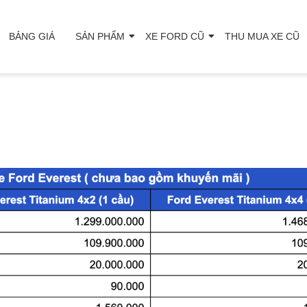
BẢNG GIÁ
SẢN PHẨM
XE FORD CŨ
THU MUA XE CŨ