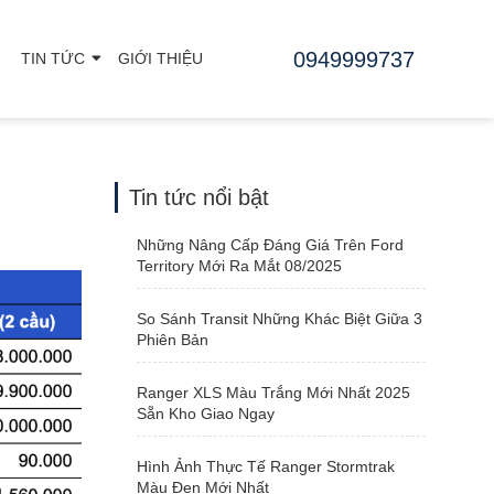
0949999737
TIN TỨC
GIỚI THIỆU
Tin tức nổi bật
Những Nâng Cấp Đáng Giá Trên Ford
Territory Mới Ra Mắt 08/2025
So Sánh Transit Những Khác Biệt Giữa 3
Phiên Bản
Ranger XLS Màu Trắng Mới Nhất 2025
Sẵn Kho Giao Ngay
Hình Ảnh Thực Tế Ranger Stormtrak
Màu Đen Mới Nhất