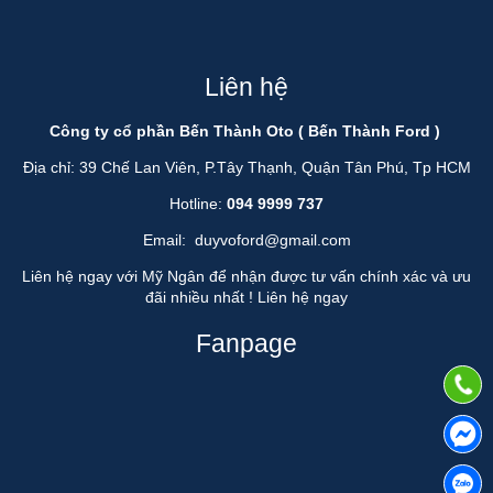
Liên hệ
Công ty cổ phần Bến Thành Oto ( Bến Thành Ford )
Địa chỉ: 39 Chế Lan Viên, P.Tây Thạnh, Quận Tân Phú, Tp HCM
Hotline:
094 9999 737
Email:
duyvoford@gmail.com
Liên hệ ngay với Mỹ Ngân để nhận được tư vấn chính xác và ưu
đãi nhiều nhất !
Liên hệ ngay
Fanpage