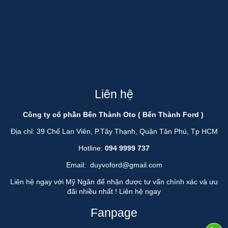
Liên hệ
Công ty cổ phần Bến Thành Oto ( Bến Thành Ford )
Địa chỉ: 39 Chế Lan Viên, P.Tây Thạnh, Quận Tân Phú, Tp HCM
Hotline:
094 9999 737
Email:
duyvoford@gmail.com
Liên hệ ngay với Mỹ Ngân để nhận được tư vấn chính xác và ưu
đãi nhiều nhất !
Liên hệ ngay
Fanpage