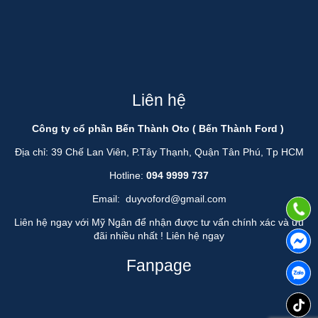
Liên hệ
Công ty cổ phần Bến Thành Oto ( Bến Thành Ford )
Địa chỉ: 39 Chế Lan Viên, P.Tây Thạnh, Quận Tân Phú, Tp HCM
Hotline:
094 9999 737
Email:
duyvoford@gmail.com
Liên hệ ngay với Mỹ Ngân để nhận được tư vấn chính xác và ưu
đãi nhiều nhất !
Liên hệ ngay
Fanpage