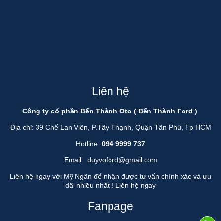
Liên hệ
Công ty cổ phần Bến Thành Oto ( Bến Thành Ford )
Địa chỉ: 39 Chế Lan Viên, P.Tây Thạnh, Quận Tân Phú, Tp HCM
Hotline:
094 9999 737
Email:
duyvoford@gmail.com
Liên hệ ngay với Mỹ Ngân để nhận được tư vấn chính xác và ưu
đãi nhiều nhất !
Liên hệ ngay
Fanpage