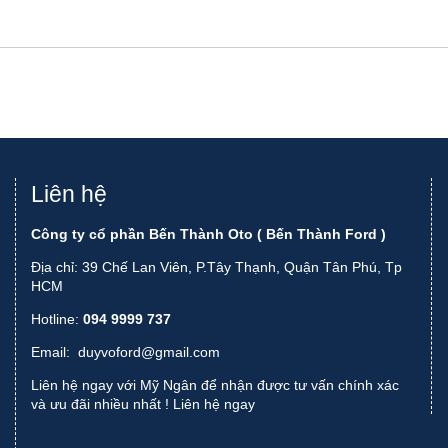
Liên hệ
Công ty cổ phần Bến Thành Oto ( Bến Thành Ford )
Địa chỉ: 39 Chế Lan Viên, P.Tây Thạnh, Quận Tân Phú, Tp
HCM
Hotline:
094 9999 737
Email:
duyvoford@gmail.com
Liên hệ ngay với Mỹ Ngân để nhận được tư vấn chính xác
và ưu đãi nhiều nhất !
Liên hệ ngay