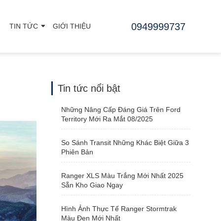
0949999737
TIN TỨC
GIỚI THIỆU
Tin tức nổi bật
Những Nâng Cấp Đáng Giá Trên Ford
Territory Mới Ra Mắt 08/2025
So Sánh Transit Những Khác Biệt Giữa 3
Phiên Bản
Ranger XLS Màu Trắng Mới Nhất 2025
Sẵn Kho Giao Ngay
Hình Ảnh Thực Tế Ranger Stormtrak
Màu Đen Mới Nhất