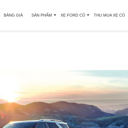
BẢNG GIÁ
SẢN PHẨM
XE FORD CŨ
THU MUA XE CŨ