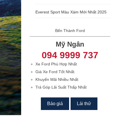
Everest Sport Màu Xám Mới Nhất 2025
Bến Thành Ford
Mỹ Ngân
094 9999 737
Xe Ford Phù Hợp Nhất
Giá Xe Ford Tốt Nhất.
Khuyến Mãi Nhiều Nhất
Trả Góp Lãi Suất Thấp Nhất
Báo giá
Lái thử