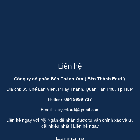
Liên hệ
Công ty cổ phần Bến Thành Oto ( Bến Thành Ford )
Địa chỉ: 39 Chế Lan Viên, P.Tây Thạnh, Quận Tân Phú, Tp HCM
Hotline:
094 9999 737
Email:
duyvoford@gmail.com
Liên hệ ngay với Mỹ Ngân để nhận được tư vấn chính xác và ưu
đãi nhiều nhất !
Liên hệ ngay
Fanpage