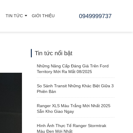
0949999737
TIN TỨC
GIỚI THIỆU
Tin tức nổi bật
Những Nâng Cấp Đáng Giá Trên Ford
Territory Mới Ra Mắt 08/2025
So Sánh Transit Những Khác Biệt Giữa 3
Phiên Bản
Ranger XLS Màu Trắng Mới Nhất 2025
Sẵn Kho Giao Ngay
Hình Ảnh Thực Tế Ranger Stormtrak
Màu Đen Mới Nhất