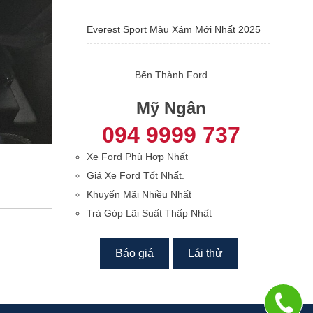
Everest Sport Màu Xám Mới Nhất 2025
Bến Thành Ford
Mỹ Ngân
094 9999 737
Xe Ford Phù Hợp Nhất
Giá Xe Ford Tốt Nhất.
Khuyến Mãi Nhiều Nhất
Trả Góp Lãi Suất Thấp Nhất
Báo giá
Lái thử