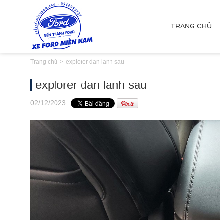
TRANG CHỦ
Trang chủ
explorer dan lanh sau
explorer dan lanh sau
02
/12
/2023