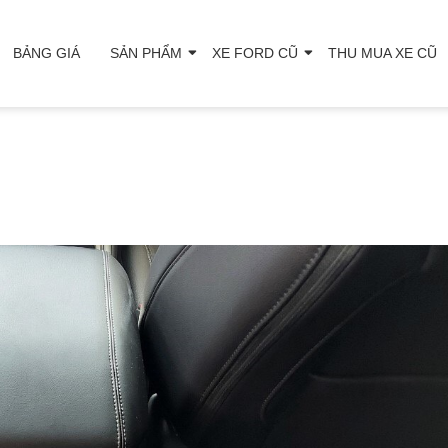
BẢNG GIÁ
SẢN PHẨM
XE FORD CŨ
THU MUA XE CŨ