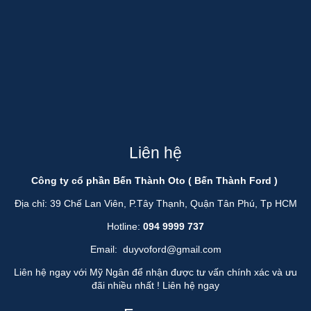
Liên hệ
Công ty cổ phần Bến Thành Oto ( Bến Thành Ford )
Địa chỉ: 39 Chế Lan Viên, P.Tây Thạnh, Quận Tân Phú, Tp HCM
Hotline:
094 9999 737
Email:
duyvoford@gmail.com
Liên hệ ngay với Mỹ Ngân để nhận được tư vấn chính xác và ưu
đãi nhiều nhất !
Liên hệ ngay