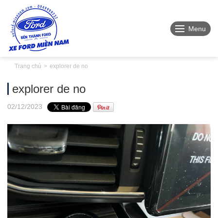
Menu
Trang chủ
explorer de no
explorer de no
02
/12
/2023