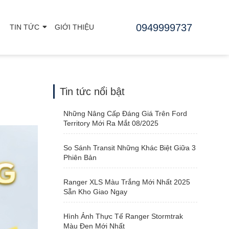
0949999737
TIN TỨC
GIỚI THIỆU
Tin tức nổi bật
Những Nâng Cấp Đáng Giá Trên Ford
Territory Mới Ra Mắt 08/2025
So Sánh Transit Những Khác Biệt Giữa 3
Phiên Bản
Ranger XLS Màu Trắng Mới Nhất 2025
Sẵn Kho Giao Ngay
Hình Ảnh Thực Tế Ranger Stormtrak
Màu Đen Mới Nhất