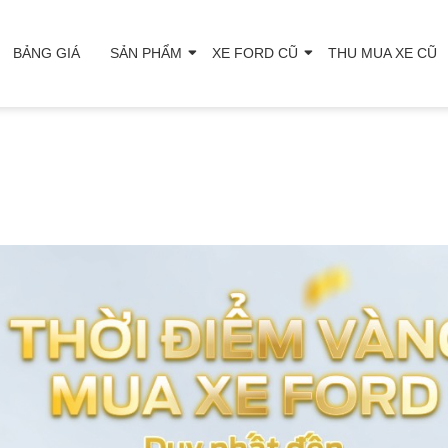
BẢNG GIÁ
SẢN PHẨM
XE FORD CŨ
THU MUA XE CŨ