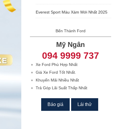
Everest Sport Màu Xám Mới Nhất 2025
Bến Thành Ford
Mỹ Ngân
094 9999 737
Xe Ford Phù Hợp Nhất
Giá Xe Ford Tốt Nhất.
Khuyến Mãi Nhiều Nhất
Trả Góp Lãi Suất Thấp Nhất
Báo giá
Lái thử