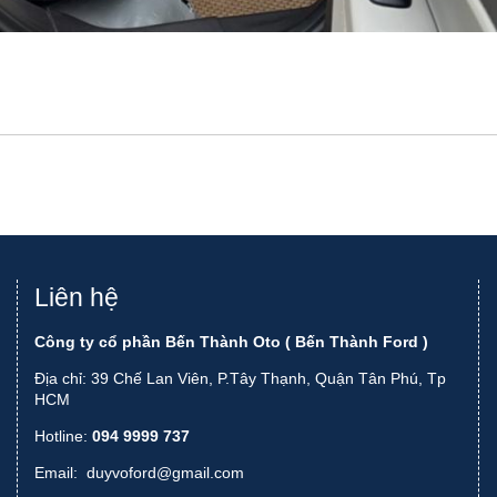
Liên hệ
Công ty cổ phần Bến Thành Oto ( Bến Thành Ford )
Địa chỉ: 39 Chế Lan Viên, P.Tây Thạnh, Quận Tân Phú, Tp
HCM
Hotline:
094 9999 737
Email:
duyvoford@gmail.com