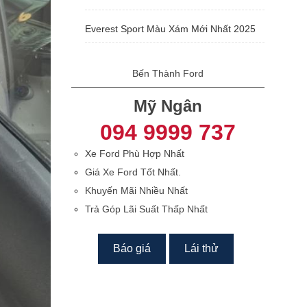
Everest Sport Màu Xám Mới Nhất 2025
Bến Thành Ford
Mỹ Ngân
094 9999 737
Xe Ford Phù Hợp Nhất
Giá Xe Ford Tốt Nhất.
Khuyến Mãi Nhiều Nhất
Trả Góp Lãi Suất Thấp Nhất
Báo giá
Lái thử