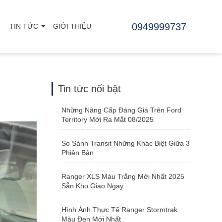
0949999737
TIN TỨC
GIỚI THIỆU
Tin tức nổi bật
Những Nâng Cấp Đáng Giá Trên Ford
Territory Mới Ra Mắt 08/2025
So Sánh Transit Những Khác Biệt Giữa 3
Phiên Bản
Ranger XLS Màu Trắng Mới Nhất 2025
Sẵn Kho Giao Ngay
Hình Ảnh Thực Tế Ranger Stormtrak
Màu Đen Mới Nhất