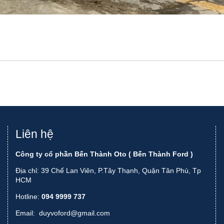
Liên hệ
Công ty cổ phần Bến Thành Oto ( Bến Thành Ford )
Địa chỉ: 39 Chế Lan Viên, P.Tây Thạnh, Quận Tân Phú, Tp
HCM
Hotline:
094 9999 737
Email:
duyvoford@gmail.com