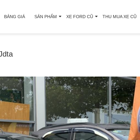
BẢNG GIÁ
SẢN PHẨM
XE FORD CŨ
THU MUA XE CŨ
Jdta