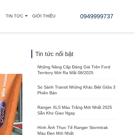
0949999737
TIN TỨC
GIỚI THIỆU
Tin tức nổi bật
Những Nâng Cấp Đáng Giá Trên Ford
Territory Mới Ra Mắt 08/2025
So Sánh Transit Những Khác Biệt Giữa 3
Phiên Bản
Ranger XLS Màu Trắng Mới Nhất 2025
Sẵn Kho Giao Ngay
Hình Ảnh Thực Tế Ranger Stormtrak
Màu Đen Mới Nhất