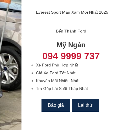
Everest Sport Màu Xám Mới Nhất 2025
Bến Thành Ford
Mỹ Ngân
094 9999 737
Xe Ford Phù Hợp Nhất
Giá Xe Ford Tốt Nhất.
Khuyến Mãi Nhiều Nhất
Trả Góp Lãi Suất Thấp Nhất
Báo giá
Lái thử