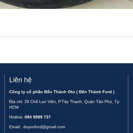
Liên hệ
Công ty cổ phần Bến Thành Oto ( Bến Thành Ford )
Địa chỉ: 39 Chế Lan Viên, P.Tây Thạnh, Quận Tân Phú, Tp
HCM
Hotline:
094 9999 737
Email:
duyvoford@gmail.com