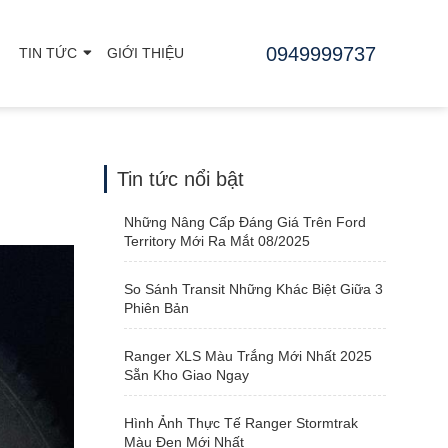
0949999737
TIN TỨC
GIỚI THIỆU
Tin tức nổi bật
Những Nâng Cấp Đáng Giá Trên Ford
Territory Mới Ra Mắt 08/2025
So Sánh Transit Những Khác Biệt Giữa 3
Phiên Bản
Ranger XLS Màu Trắng Mới Nhất 2025
Sẵn Kho Giao Ngay
Hình Ảnh Thực Tế Ranger Stormtrak
Màu Đen Mới Nhất