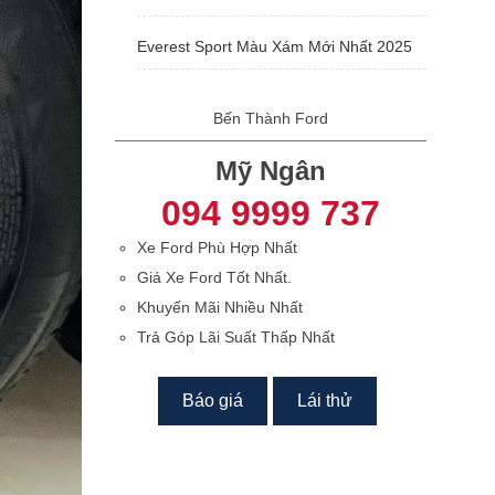
Everest Sport Màu Xám Mới Nhất 2025
Bến Thành Ford
Mỹ Ngân
094 9999 737
Xe Ford Phù Hợp Nhất
Giá Xe Ford Tốt Nhất.
Khuyến Mãi Nhiều Nhất
Trả Góp Lãi Suất Thấp Nhất
Báo giá
Lái thử