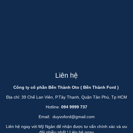
Liên hệ
Công ty cổ phần Bến Thành Oto ( Bến Thành Ford )
Địa chỉ: 39 Chế Lan Viên, P.Tây Thạnh, Quận Tân Phú, Tp HCM
Hotline:
094 9999 737
Email:
duyvoford@gmail.com
Liên hệ ngay với Mỹ Ngân để nhận được tư vấn chính xác và ưu
đãi nhiều nhất !
Liên hệ ngay