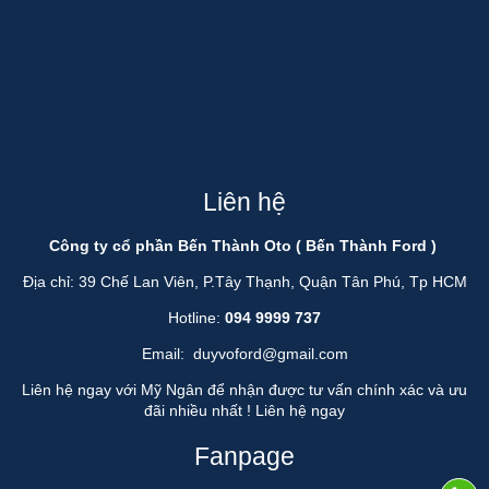
Liên hệ
Công ty cổ phần Bến Thành Oto ( Bến Thành Ford )
Địa chỉ: 39 Chế Lan Viên, P.Tây Thạnh, Quận Tân Phú, Tp HCM
Hotline:
094 9999 737
Email:
duyvoford@gmail.com
Liên hệ ngay với Mỹ Ngân để nhận được tư vấn chính xác và ưu
đãi nhiều nhất !
Liên hệ ngay
Fanpage