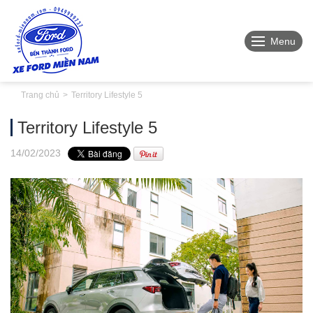
Menu
Trang chủ
Territory Lifestyle 5
Territory Lifestyle 5
14
/02
/2023