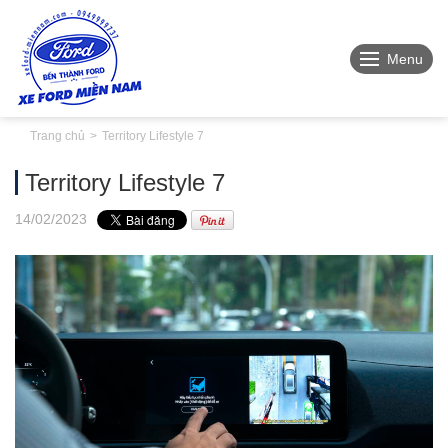
Menu
Trang chủ
Territory Lifestyle 7
Territory Lifestyle 7
14
/02
/2023