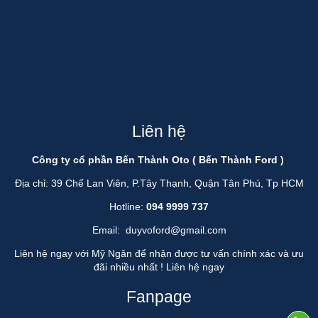
Liên hệ
Công ty cổ phần Bến Thành Oto ( Bến Thành Ford )
Địa chỉ: 39 Chế Lan Viên, P.Tây Thạnh, Quận Tân Phú, Tp HCM
Hotline:
094 9999 737
Email:
duyvoford@gmail.com
Liên hệ ngay với Mỹ Ngân để nhận được tư vấn chính xác và ưu
đãi nhiều nhất !
Liên hệ ngay
Fanpage