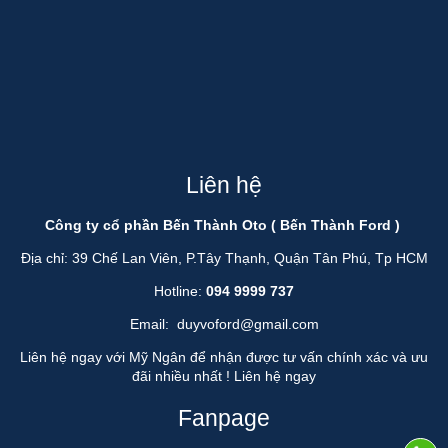
Liên hệ
Công ty cổ phần Bến Thành Oto ( Bến Thành Ford )
Địa chỉ: 39 Chế Lan Viên, P.Tây Thạnh, Quận Tân Phú, Tp HCM
Hotline:
094 9999 737
Email:
duyvoford@gmail.com
Liên hệ ngay với Mỹ Ngân để nhận được tư vấn chính xác và ưu
đãi nhiều nhất !
Liên hệ ngay
Fanpage