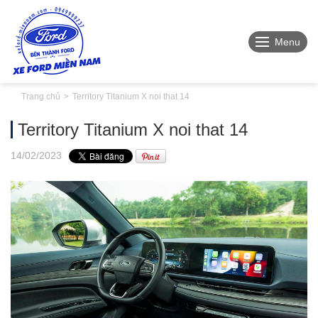
Menu
Trang chủ
Territory Titanium X noi that 14
Territory Titanium X noi that 14
14
/02
/2023