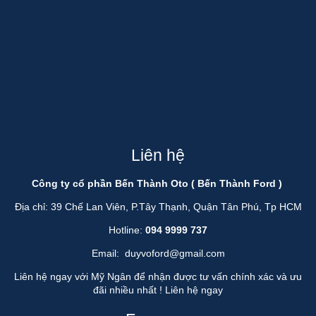
Liên hệ
Công ty cổ phần Bến Thành Oto ( Bến Thành Ford )
Địa chỉ: 39 Chế Lan Viên, P.Tây Thạnh, Quận Tân Phú, Tp HCM
Hotline:
094 9999 737
Email:
duyvoford@gmail.com
Liên hệ ngay với Mỹ Ngân để nhận được tư vấn chính xác và ưu
đãi nhiều nhất !
Liên hệ ngay