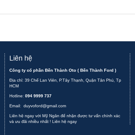
Liên hệ
Công ty cổ phần Bến Thành Oto ( Bến Thành Ford )
Địa chỉ: 39 Chế Lan Viên, P.Tây Thạnh, Quận Tân Phú, Tp
HCM
Hotline:
094 9999 737
Email:
duyvoford@gmail.com
Liên hệ ngay với Mỹ Ngân để nhận được tư vấn chính xác
và ưu đãi nhiều nhất !
Liên hệ ngay