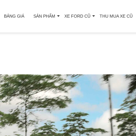
BẢNG GIÁ
SẢN PHẨM
XE FORD CŨ
THU MUA XE CŨ