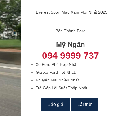
Everest Sport Màu Xám Mới Nhất 2025
Bến Thành Ford
Mỹ Ngân
094 9999 737
Xe Ford Phù Hợp Nhất
Giá Xe Ford Tốt Nhất.
Khuyến Mãi Nhiều Nhất
Trả Góp Lãi Suất Thấp Nhất
Báo giá
Lái thử