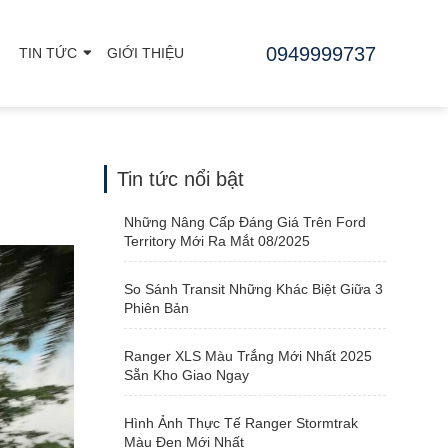
0949999737
TIN TỨC
GIỚI THIỆU
Tin tức nổi bật
Những Nâng Cấp Đáng Giá Trên Ford
Territory Mới Ra Mắt 08/2025
So Sánh Transit Những Khác Biệt Giữa 3
Phiên Bản
Ranger XLS Màu Trắng Mới Nhất 2025
Sẵn Kho Giao Ngay
Hình Ảnh Thực Tế Ranger Stormtrak
Màu Đen Mới Nhất