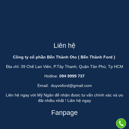
Liên hệ
Công ty cổ phần Bến Thành Oto ( Bến Thành Ford )
Địa chỉ: 39 Chế Lan Viên, P.Tây Thạnh, Quận Tân Phú, Tp HCM
Hotline:
094 9999 737
Email:
duyvoford@gmail.com
Liên hệ ngay với Mỹ Ngân để nhận được tư vấn chính xác và ưu
đãi nhiều nhất !
Liên hệ ngay
Fanpage