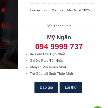
Everest Sport Màu Xám Mới Nhất 2025
Bến Thành Ford
Mỹ Ngân
094 9999 737
Xe Ford Phù Hợp Nhất
Giá Xe Ford Tốt Nhất.
Khuyến Mãi Nhiều Nhất
Trả Góp Lãi Suất Thấp Nhất
Báo giá
Lái thử