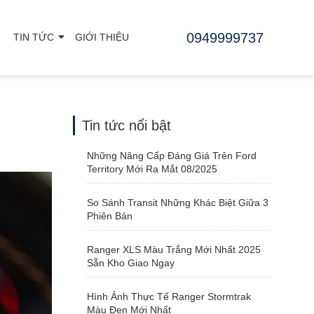
0949999737
TIN TỨC
GIỚI THIỆU
Tin tức nổi bật
Những Nâng Cấp Đáng Giá Trên Ford
Territory Mới Ra Mắt 08/2025
So Sánh Transit Những Khác Biệt Giữa 3
Phiên Bản
Ranger XLS Màu Trắng Mới Nhất 2025
Sẵn Kho Giao Ngay
Hình Ảnh Thực Tế Ranger Stormtrak
Màu Đen Mới Nhất