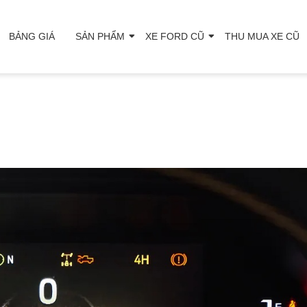
BẢNG GIÁ
SẢN PHẨM
XE FORD CŨ
THU MUA XE CŨ