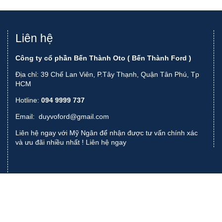
Liên hệ
Công ty cổ phần Bến Thành Oto ( Bến Thành Ford )
Địa chỉ: 39 Chế Lan Viên, P.Tây Thạnh, Quận Tân Phú, Tp
HCM
Hotline:
094 9999 737
Email:
duyvoford@gmail.com
Liên hệ ngay với Mỹ Ngân để nhận được tư vấn chính xác
và ưu đãi nhiều nhất !
Liên hệ ngay
Thiết kế website bởi
Creative Việt Nam