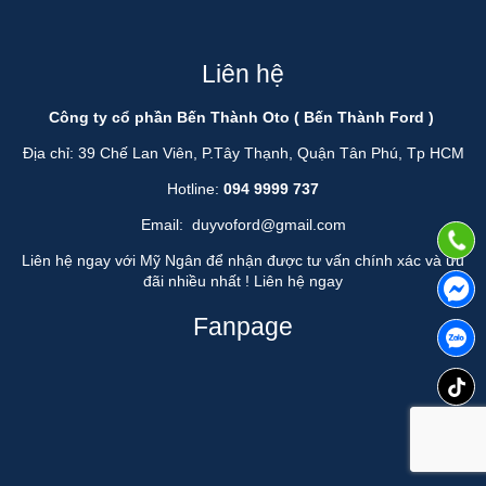
Liên hệ
Công ty cổ phần Bến Thành Oto ( Bến Thành Ford )
Địa chỉ: 39 Chế Lan Viên, P.Tây Thạnh, Quận Tân Phú, Tp HCM
Hotline:
094 9999 737
Email:
duyvoford@gmail.com
Liên hệ ngay với Mỹ Ngân để nhận được tư vấn chính xác và ưu
đãi nhiều nhất !
Liên hệ ngay
Fanpage