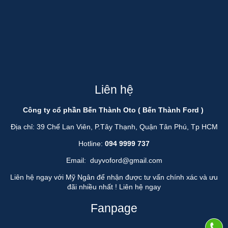
Liên hệ
Công ty cổ phần Bến Thành Oto ( Bến Thành Ford )
Địa chỉ: 39 Chế Lan Viên, P.Tây Thạnh, Quận Tân Phú, Tp HCM
Hotline:
094 9999 737
Email:
duyvoford@gmail.com
Liên hệ ngay với Mỹ Ngân để nhận được tư vấn chính xác và ưu
đãi nhiều nhất !
Liên hệ ngay
Fanpage