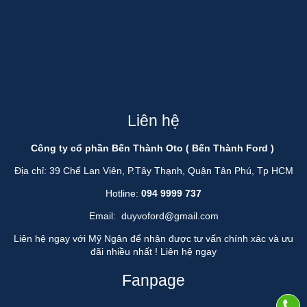
Liên hệ
Công ty cổ phần Bến Thành Oto ( Bến Thành Ford )
Địa chỉ: 39 Chế Lan Viên, P.Tây Thạnh, Quận Tân Phú, Tp HCM
Hotline:
094 9999 737
Email:
duyvoford@gmail.com
Liên hệ ngay với Mỹ Ngân để nhận được tư vấn chính xác và ưu
đãi nhiều nhất !
Liên hệ ngay
Fanpage