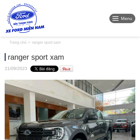
Menu
Trang chủ
ranger sport xam
ranger sport xam
21
/09
/2023