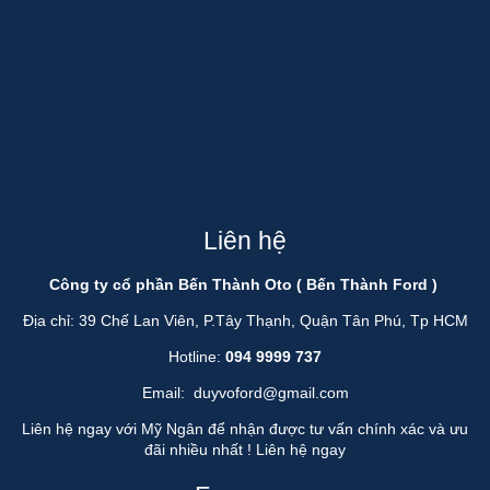
Liên hệ
Công ty cổ phần Bến Thành Oto ( Bến Thành Ford )
Địa chỉ: 39 Chế Lan Viên, P.Tây Thạnh, Quận Tân Phú, Tp HCM
Hotline:
094 9999 737
Email:
duyvoford@gmail.com
Liên hệ ngay với Mỹ Ngân để nhận được tư vấn chính xác và ưu
đãi nhiều nhất !
Liên hệ ngay