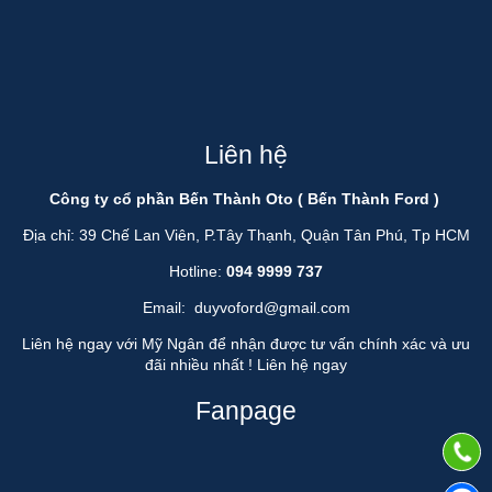
Liên hệ
Công ty cổ phần Bến Thành Oto ( Bến Thành Ford )
Địa chỉ: 39 Chế Lan Viên, P.Tây Thạnh, Quận Tân Phú, Tp HCM
Hotline:
094 9999 737
Email:
duyvoford@gmail.com
Liên hệ ngay với Mỹ Ngân để nhận được tư vấn chính xác và ưu
đãi nhiều nhất !
Liên hệ ngay
Fanpage