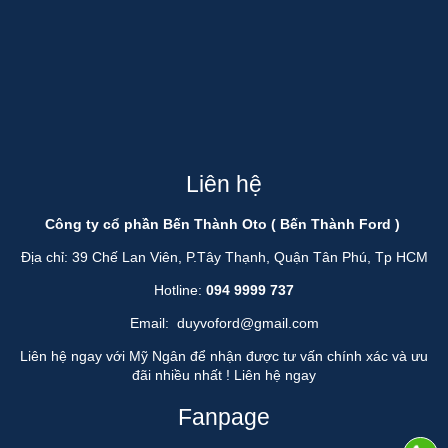
Liên hệ
Công ty cổ phần Bến Thành Oto ( Bến Thành Ford )
Địa chỉ: 39 Chế Lan Viên, P.Tây Thạnh, Quận Tân Phú, Tp HCM
Hotline:
094 9999 737
Email:
duyvoford@gmail.com
Liên hệ ngay với Mỹ Ngân để nhận được tư vấn chính xác và ưu
đãi nhiều nhất !
Liên hệ ngay
Fanpage