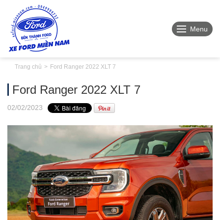
Menu
Trang chủ
Ford Ranger 2022 XLT 7
Ford Ranger 2022 XLT 7
02
/02
/2023