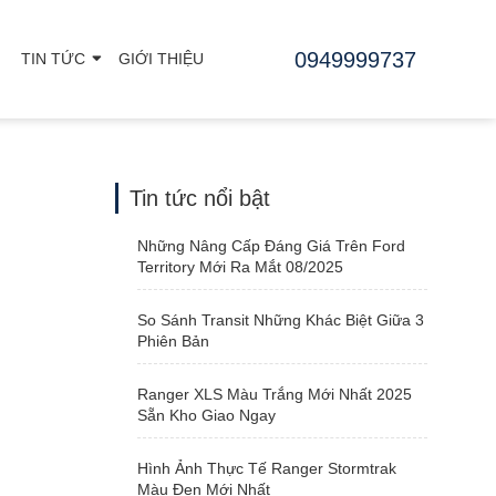
0949999737
TIN TỨC
GIỚI THIỆU
Tin tức nổi bật
Những Nâng Cấp Đáng Giá Trên Ford
Territory Mới Ra Mắt 08/2025
So Sánh Transit Những Khác Biệt Giữa 3
Phiên Bản
Ranger XLS Màu Trắng Mới Nhất 2025
Sẵn Kho Giao Ngay
Hình Ảnh Thực Tế Ranger Stormtrak
Màu Đen Mới Nhất