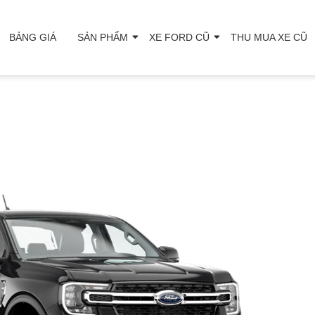
BẢNG GIÁ
SẢN PHẨM
XE FORD CŨ
THU MUA XE CŨ