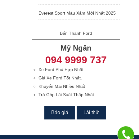
Everest Sport Màu Xám Mới Nhất 2025
Bến Thành Ford
Mỹ Ngân
094 9999 737
Xe Ford Phù Hợp Nhất
Giá Xe Ford Tốt Nhất.
Khuyến Mãi Nhiều Nhất
Trả Góp Lãi Suất Thấp Nhất
Báo giá
Lái thử