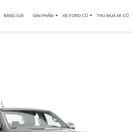
BẢNG GIÁ
SẢN PHẨM
XE FORD CŨ
THU MUA XE CŨ