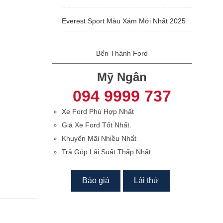
Everest Sport Màu Xám Mới Nhất 2025
Bến Thành Ford
Mỹ Ngân
094 9999 737
Xe Ford Phù Hợp Nhất
Giá Xe Ford Tốt Nhất.
Khuyến Mãi Nhiều Nhất
Trả Góp Lãi Suất Thấp Nhất
Báo giá
Lái thử