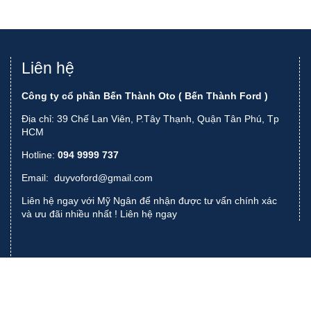
Liên hệ
Công ty cổ phần Bến Thành Oto ( Bến Thành Ford )
Địa chỉ: 39 Chế Lan Viên, P.Tây Thạnh, Quận Tân Phú, Tp
HCM
Hotline:
094 9999 737
Email:
duyvoford@gmail.com
Liên hệ ngay với Mỹ Ngân để nhận được tư vấn chính xác
và ưu đãi nhiều nhất !
Liên hệ ngay