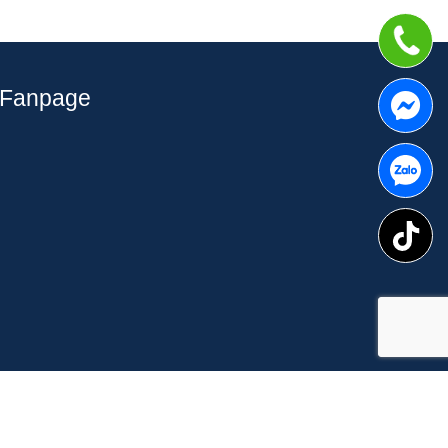
Fanpage