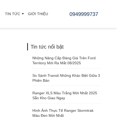
0949999737
TIN TỨC
GIỚI THIỆU
Tin tức nổi bật
Những Nâng Cấp Đáng Giá Trên Ford
Territory Mới Ra Mắt 08/2025
So Sánh Transit Những Khác Biệt Giữa 3
Phiên Bản
Ranger XLS Màu Trắng Mới Nhất 2025
Sẵn Kho Giao Ngay
Hình Ảnh Thực Tế Ranger Stormtrak
Màu Đen Mới Nhất