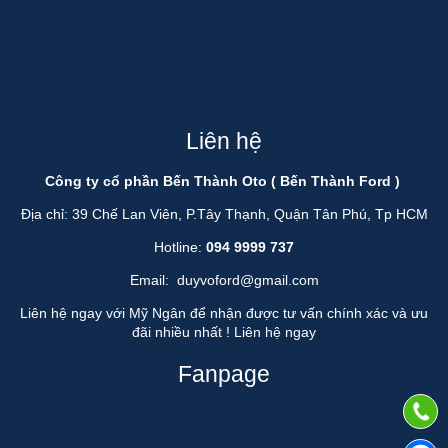
Liên hệ
Công ty cổ phần Bến Thành Oto ( Bến Thành Ford )
Địa chỉ: 39 Chế Lan Viên, P.Tây Thạnh, Quận Tân Phú, Tp HCM
Hotline:
094 9999 737
Email:
duyvoford@gmail.com
Liên hệ ngay với Mỹ Ngân để nhận được tư vấn chính xác và ưu
đãi nhiều nhất !
Liên hệ ngay
Fanpage