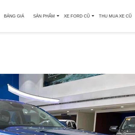
BẢNG GIÁ
SẢN PHẨM
XE FORD CŨ
THU MUA XE CŨ