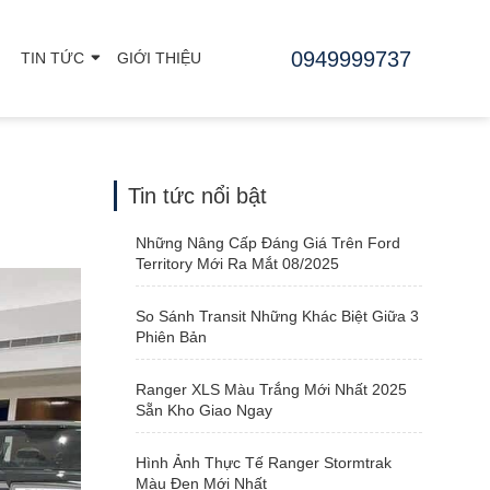
0949999737
TIN TỨC
GIỚI THIỆU
Tin tức nổi bật
Những Nâng Cấp Đáng Giá Trên Ford
Territory Mới Ra Mắt 08/2025
So Sánh Transit Những Khác Biệt Giữa 3
Phiên Bản
Ranger XLS Màu Trắng Mới Nhất 2025
Sẵn Kho Giao Ngay
Hình Ảnh Thực Tế Ranger Stormtrak
Màu Đen Mới Nhất