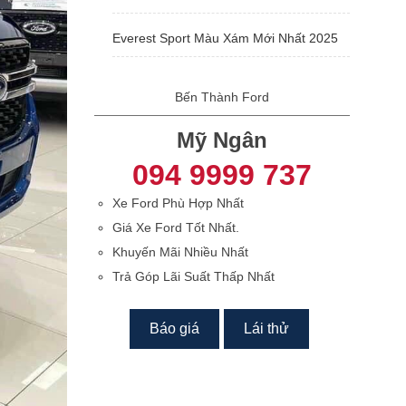
Everest Sport Màu Xám Mới Nhất 2025
Bến Thành Ford
Mỹ Ngân
094 9999 737
Xe Ford Phù Hợp Nhất
Giá Xe Ford Tốt Nhất.
Khuyến Mãi Nhiều Nhất
Trả Góp Lãi Suất Thấp Nhất
Báo giá
Lái thử