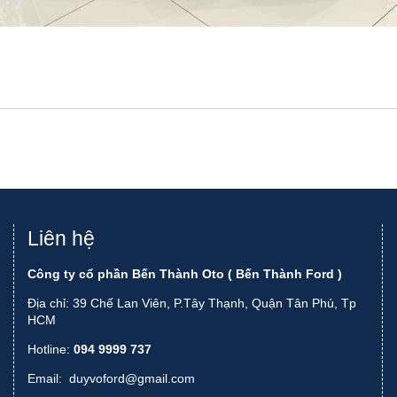
Liên hệ
Công ty cổ phần Bến Thành Oto ( Bến Thành Ford )
Địa chỉ: 39 Chế Lan Viên, P.Tây Thạnh, Quận Tân Phú, Tp
HCM
Hotline:
094 9999 737
Email:
duyvoford@gmail.com