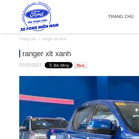
TRANG CHỦ
Trang chủ
ranger xlt xanh
ranger xlt xanh
02
/02
/2023