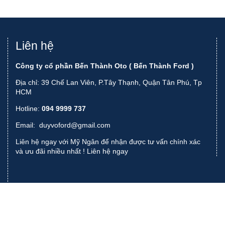
Liên hệ
Công ty cổ phần Bến Thành Oto ( Bến Thành Ford )
Địa chỉ: 39 Chế Lan Viên, P.Tây Thạnh, Quận Tân Phú, Tp
HCM
Hotline:
094 9999 737
Email:
duyvoford@gmail.com
Liên hệ ngay với Mỹ Ngân để nhận được tư vấn chính xác
và ưu đãi nhiều nhất !
Liên hệ ngay
Thiết kế website bởi
Creative Việt Nam