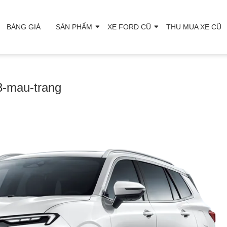
BẢNG GIÁ
SẢN PHẨM
XE FORD CŨ
THU MUA XE CŨ
3-mau-trang