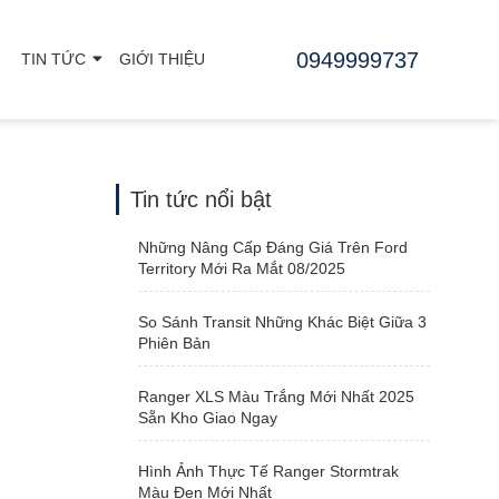
0949999737
TIN TỨC
GIỚI THIỆU
Tin tức nổi bật
Những Nâng Cấp Đáng Giá Trên Ford
Territory Mới Ra Mắt 08/2025
So Sánh Transit Những Khác Biệt Giữa 3
Phiên Bản
Ranger XLS Màu Trắng Mới Nhất 2025
Sẵn Kho Giao Ngay
Hình Ảnh Thực Tế Ranger Stormtrak
Màu Đen Mới Nhất