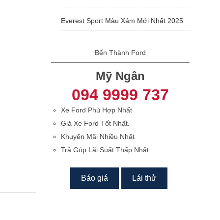
Everest Sport Màu Xám Mới Nhất 2025
Bến Thành Ford
Mỹ Ngân
094 9999 737
Xe Ford Phù Hợp Nhất
Giá Xe Ford Tốt Nhất.
Khuyến Mãi Nhiều Nhất
Trả Góp Lãi Suất Thấp Nhất
Báo giá
Lái thử